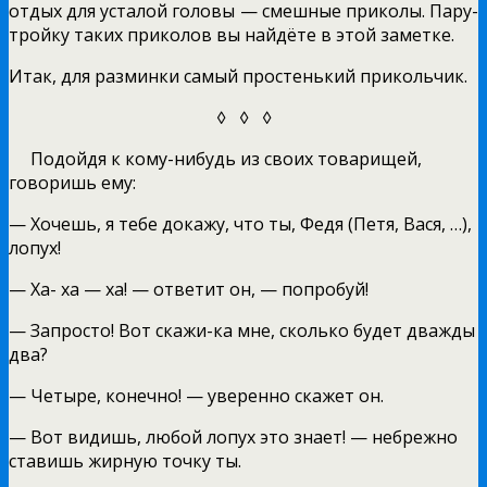
отдых для усталой головы — смешные приколы. Пару-
тройку таких приколов вы найдёте в этой заметке.
Итак, для разминки самый простенький прикольчик.
◊ ◊ ◊
Подойдя к кому-нибудь из своих товарищей,
говоришь ему:
— Хочешь, я тебе докажу, что ты, Федя (Петя, Вася, …),
лопух!
— Ха- ха — ха! — ответит он, — попробуй!
— Запросто! Вот скажи-ка мне, сколько будет дважды
два?
— Четыре, конечно! — уверенно скажет он.
— Вот видишь, любой лопух это знает! — небрежно
ставишь жирную точку ты.