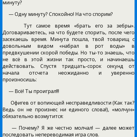
минуту?
— Одну минуту? Спокойно! На что спорим?
Тут самое время «брать его за зебры».
Договариваетесь, на что будете спорить, после чего
засекаешь время. Минута пошла, твой товарищ с
довольным видом «набрал в рот воды» в
предвкушении скорой победы. Но ты-то знаешь, что
не всё в этой жизни так просто, и начинаешь
действовать. Спустя тридцать-сорок секунд от
начала отсчета неожиданно и уверенно
произносишь:
— Всё! Ты проиграл!!!
Офигев от вопиющей несправедливости (Как так?
Ведь он не произнес ни единого слова!), «молчун»
обязательно возмутится:
— Почему? Я же честно молчал! — далее может
последовать непереводимая игра слов.