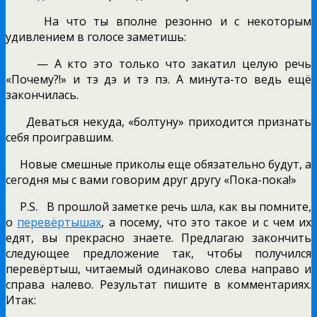
На что ты вполне резонно и с некоторым
удивлением в голосе заметишь:
— А кто это только что закатил целую речь
«Почему?!» и тэ дэ и тэ пэ. А минута-то ведь ещё
закончилась.
Деваться некуда, «болтуну» приходится признать
себя проигравшим.
Новые смешные приколы еще обязательно будут, а
сегодня мы с вами говорим друг другу «Пока-пока!»
P.S. В прошлой заметке речь шла, как вы помните,
о
перевёртышах
, а посему, что это такое и с чем их
едят, вы прекрасно знаете. Предлагаю закончить
следующее предложение так, чтобы получился
перевёртыш, читаемый одинаково слева направо и
справа налево. Результат пишите в комментариях.
Итак: