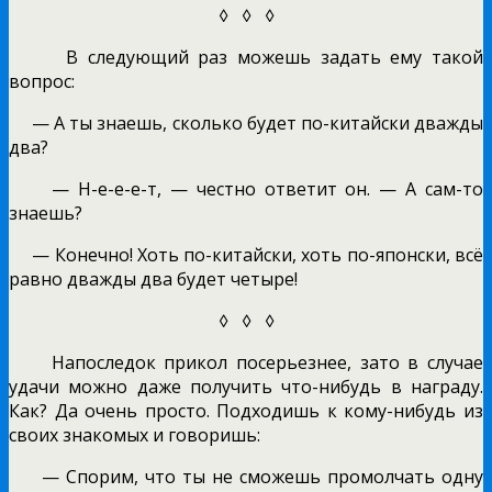
◊ ◊ ◊
В следующий раз можешь задать ему такой
вопрос:
— А ты знаешь, сколько будет по-китайски дважды
два?
— Н-е-е-е-т, — честно ответит он. — А сам-то
знаешь?
— Конечно! Хоть по-китайски, хоть по-японски, всё
равно дважды два будет четыре!
◊ ◊ ◊
Напоследок прикол посерьезнее, зато в случае
удачи можно даже получить что-нибудь в награду.
Как? Да очень просто. Подходишь к кому-нибудь из
своих знакомых и говоришь:
— Спорим, что ты не сможешь промолчать одну