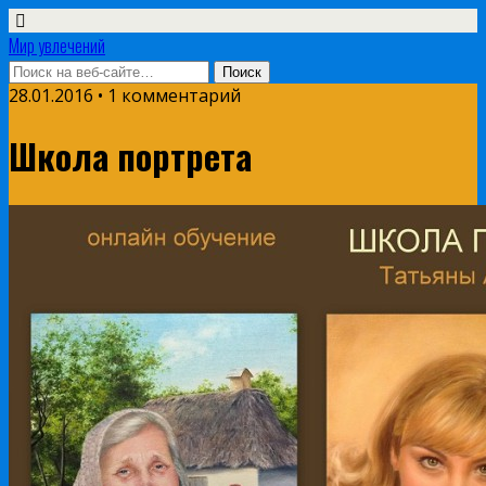
Мир увлечений
28.01.2016 • 1 комментарий
Школа портрета