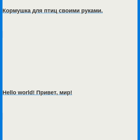
Кормушка для птиц своими руками.
Hello world! Привет, мир!