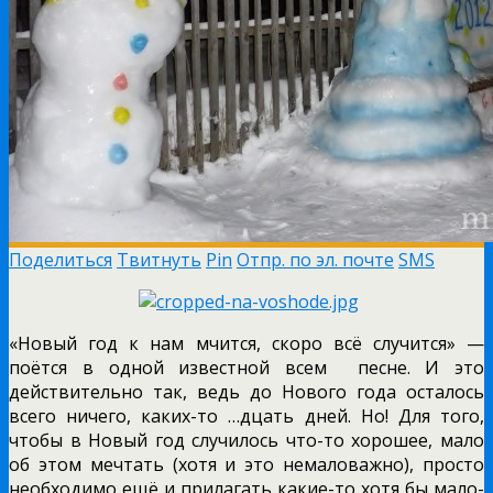
Поделиться
Твитнуть
Pin
Отпр. по эл. почте
SMS
«Новый год к нам мчится, скоро всё случится» —
поётся в одной известной всем песне. И это
действительно так, ведь до Нового года осталось
всего ничего, каких-то …дцать дней. Но! Для того,
чтобы в Новый год случилось что-то хорошее, мало
об этом мечтать (хотя и это немаловажно), просто
необходимо ещё и прилагать какие-то хотя бы мало-