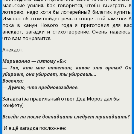
мальские усилия. Как говорится, чтобы выиграть в
лотерею, надо хотя бы лотерейный билетик купить.
Именно об этом пойдёт речь в конце этой заметки. А
пока в канун Нового года я приготовил для вас
анекдот, загадки и стихотворение. Очень надеюсь,
что вам понравится.
Анекдот:
Мариванна — пятому «Б»:
— Так, кто мне ответит, какое это время? Он
убирает, она убирает, ты убираешь…
Вовочка:
— Думаю, что предновогоднее.
Загадка (за правильный ответ Дед Мороз дал бы
конфету):
Всегда ли после двенадцати следует тринадцать?
И ещё загадка посложнее: