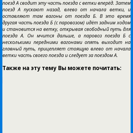
поезд А сводит эту часть поезда с ветки вперёд. Затем
поезд А пускают назад, влево от начала ветки, и
оставляют там вагоны от поезда Б. В это время
другая часть поезда Б (с паровозом) идёт задним ходом
и становится на ветку, открывая свободный путь для
поезда А. Он мчится дальше, а паровоз поезда Б с
несколькими передними вагонами опять выходит на
главный путь, прицепляет стоящую влево от начала
ветки часть своего поезда и следует за поездом А.
Также на эту тему Вы можете почитать: