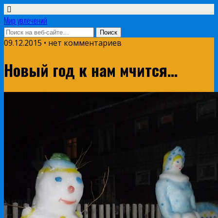
Мир увлечений
09.12.2015 • нет комментариев
Новый год к нам мчится…