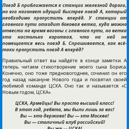
Поезд Б приближается к станции железной дороги,
но его нагоняет идущий быстрее поезд А, который
необходимо пропустить вперёд. У станции от
главного пути отходит боковая ветка, куда можно
отвести на время вагоны с главного пути, но ветка
эта настолько короткая, что на ней не
помещается весь поезд Б. Спрашивается, как всё-
таки пропустить поезд А вперёд?
Правильный ответ вы найдёте в конце заметки. А
теперь читаем стихотворение моего сына Бориса.
Конечно, оно тоже предновогоднее, сочинил он его
год назад накануне Нового года и посвятил своей
любимой команде ЦСКА. Оно так и называется: «С
Новым годом, ЦСКА».
ЦСКА, Армейцы! Вы просто высший класс!
В этот год, ребята, мы были лишь за вас!
Вы — это держава! Вы — это Москва!
Вы — столичный клуб российский!
Вы же — ЦСКА!