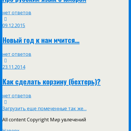
нет ответов
09.12.2015
Новый год к нам мчится…
нет ответов
23.11.2014
Как сделать корзину (бехтерь)?
нет ответов
Загрузить еще помеченные так же…
All content Copyright Мир увлечений
Наверх