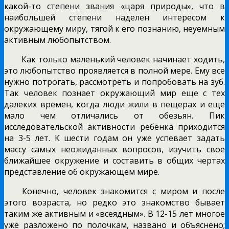
какой-то степени звания «царя природы», что в
наибольшей степени наделен интересом к
окружающему миру, тягой к его познанию, неуемным
активным любопытством.
Как только маленький человек начинает ходить,
это любопытство проявляется в полной мере. Ему все
нужно потрогать, рассмотреть и попробовать на зуб.
Так человек познает окружающий мир еще с тех
далеких времен, когда люди жили в пещерах и еще
мало чем отличались от обезьян. Пик
исследовательской активности ребенка приходится
на 3-5 лет. К шести годам он уже успевает задать
массу самых неожиданных вопросов, изучить свое
ближайшее окружение и составить в общих чертах
представление об окружающем мире.
Конечно, человек знакомится с миром и после
этого возраста, но редко это знакомство бывает
таким же активным и «всеядным». В 12-15 лет многое
уже разложено по полочкам, названо и объяснено;