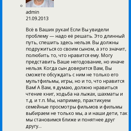
admin
21.09.2013
Всё в Ваших руках! Если Вы увидели
проблему — надо её решать. Это длинный
путь, спешить здесь нельзя. Вы должны
подружиться со своим сыном, а это значит,
полюбить то, что нравится ему. Могу
представить Ваше негодование, но иначе
нельзя. Когда сын доверится Вам, Вы
сможете обсуждать с ним не только его
мультфильмы, игры, но и то, что нравится
Вам! А Вам, я думаю, должно нравиться
чтение книг, ходьба на лыжах, шахматы и
т.д. и т.п. Мы, например, практикуем
семейные просмотры фильмов и фильмы
выбираем не только мы, а и наши дети, так
мы становимся ближе и понятнее друг
другу…