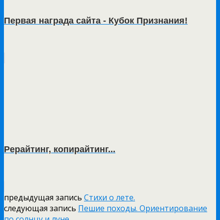
Первая награда сайта - Кубок Признания!
Рерайтинг, копирайтинг...
предыдущая запись
Стихи о лете.
следующая запись
Пешие походы. Ориентирование
по солнцу и луне.