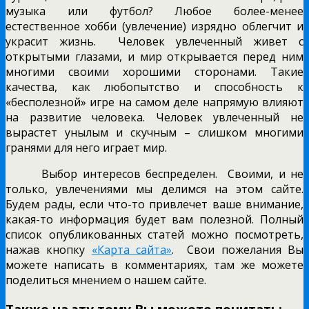
музыка или футбол? Любое более-менее
естественное хобби (увлечение) изрядно облегчит и
украсит жизнь. Человек увлеченный живет с
открытыми глазами, и мир открывается перед ним
многими своими хорошими сторонами. Такие
качества, как любопытство и способность к
«бесполезной» игре на самом деле напрямую влияют
на развитие человека. Человек увлеченный не
вырастет унылым и скучным – слишком многими
гранями для него играет мир.
Выбор интересов беспределен. Своими, и не
только, увлечениями мы делимся на этом сайте.
Будем рады, если что-то привлечет ваше внимание,
какая-то информация будет вам полезной. Полный
список опубликованных статей можно посмотреть,
нажав кнопку
«Карта сайта»
. Свои пожелания Вы
можете написать в комментариях, там же можете
поделиться мнением о нашем сайте.