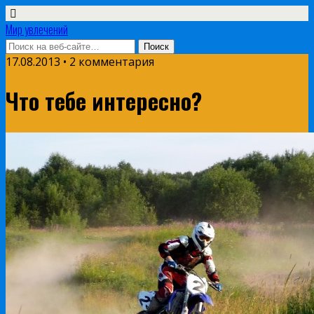
Мир увлечений
17.08.2013 • 2 комментария
Что тебе интересно?