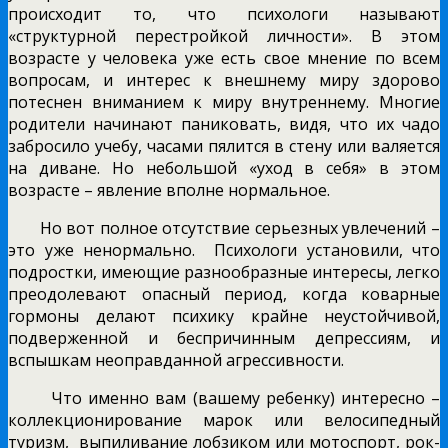
происходит то, что психологи называют
«структурной перестройкой личности». В этом
возрасте у человека уже есть свое мнение по всем
вопросам, и интерес к внешнему миру здорово
потеснен вниманием к миру внутреннему. Многие
родители начинают паниковать, видя, что их чадо
забросило учебу, часами пялится в стену или валяется
на диване. Но небольшой «уход в себя» в этом
возрасте – явление вполне нормальное.
Но вот полное отсутствие серьезных увлечений –
это уже ненормально. Психологи установили, что
подростки, имеющие разнообразные интересы, легко
преодолевают опасный период, когда коварные
гормоны делают психику крайне неустойчивой,
подверженной и беспричинным депрессиям, и
вспышкам неоправданной агрессивности.
Что именно вам (вашему ребенку) интересно –
коллекционирование марок или велосипедный
туризм, выпиливание лобзиком или мотоспорт, рок-